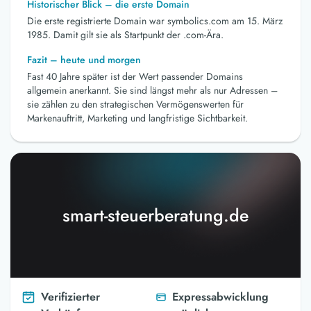
Historischer Blick – die erste Domain
Die erste registrierte Domain war symbolics.com am 15. März
1985. Damit gilt sie als Startpunkt der .com-Ära.
Fazit – heute und morgen
Fast 40 Jahre später ist der Wert passender Domains
allgemein anerkannt. Sie sind längst mehr als nur Adressen –
sie zählen zu den strategischen Vermögenswerten für
Markenauftritt, Marketing und langfristige Sichtbarkeit.
smart-steuerberatung.de
Verifizierter
Expressabwicklung